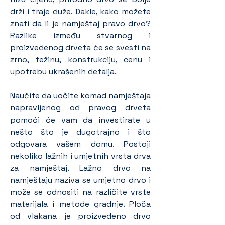
drži i traje duže. Dakle, kako možete 
znati da li je namještaj pravo drvo? 
Razlike između stvarnog i 
proizvedenog drveta će se svesti na 
zrno, težinu, konstrukciju, cenu i 
upotrebu ukrašenih detalja.
Naučite da uočite komad namještaja 
napravljenog od pravog drveta 
pomoći će vam da investirate u 
nešto što je dugotrajno i što 
odgovara vašem domu. Postoji 
nekoliko lažnih i umjetnih vrsta drva 
za namještaj. Lažno drvo na 
namještaju naziva se umjetno drvo i 
može se odnositi na različite vrste 
materijala i metode gradnje. Ploča 
od vlakana je proizvedeno drvo 