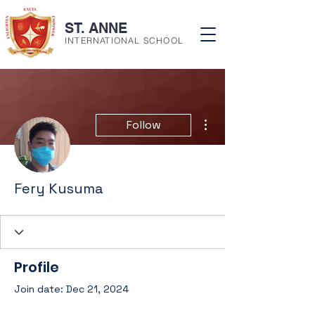
ST. ANNE
INTERNATIONAL SCHOOL
More actions
Follow
Fery Kusuma
Profile
Join date: Dec 21, 2024