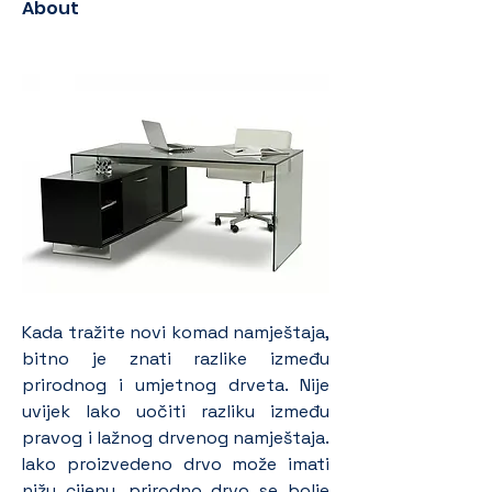
About
Kada tražite novi komad namještaja, 
bitno je znati razlike između 
prirodnog i umjetnog drveta. Nije 
uvijek lako uočiti razliku između 
pravog i lažnog drvenog namještaja. 
Iako proizvedeno drvo može imati 
nižu cijenu, prirodno drvo se bolje 